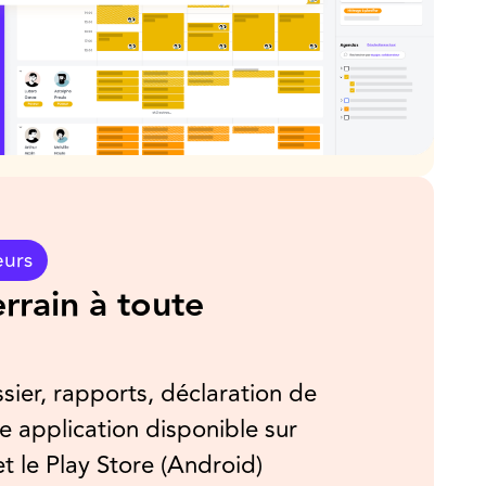
eurs
errain à toute
sier, rapports, déclaration de
e application disponible sur
t le Play Store (Android)