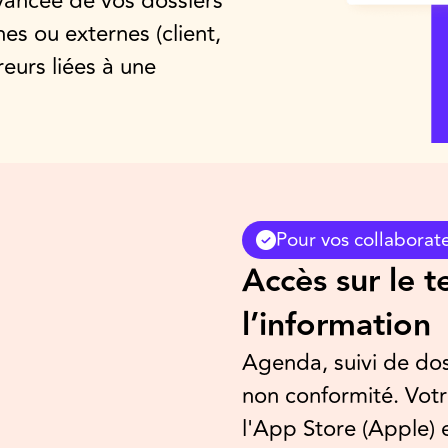
avancée de vos dossiers
nes ou externes (client,
rreurs liées à une
Pour vos collaborat
Accès sur le t
l’information
Agenda, suivi de dos
non conformité. Votr
l'App Store (Apple) e