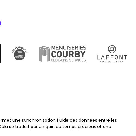
e
 permet une synchronisation fluide des données entre les
. Cela se traduit par un gain de temps précieux et une