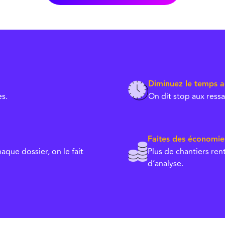
Diminuez le temps ad
s.
On dit stop aux ressai
Faites des économie
que dossier, on le fait
Plus de chantiers ren
d’analyse.