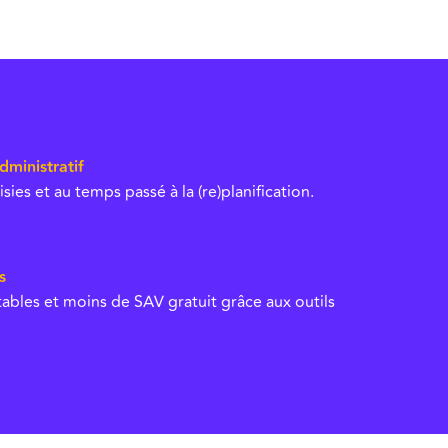
ministratif
sies et au temps passé à la (re)planification.
s
tables et moins de SAV gratuit grâce aux outils