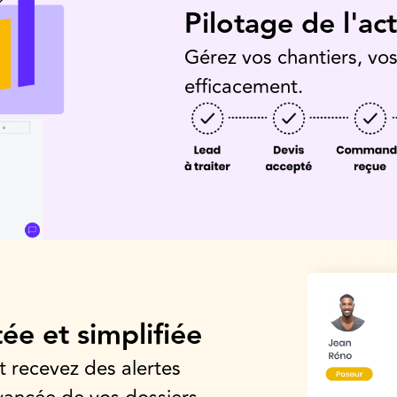
Pilotage de l'act
Gérez vos chantiers, vo
efficacement.
tée et simplifiée
et recevez des alertes