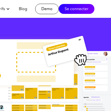
rifs
Blog
Demo
Se connecter