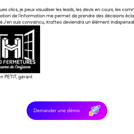
ues clics, je peux visualiser les leads, les devis en cours, les 
sation de l'information me permet de prendre des décisions écla
té.J'en suis convaincu, Krafteo deviendra un élément indispensab
n PETIT, gérant
Demander une démo