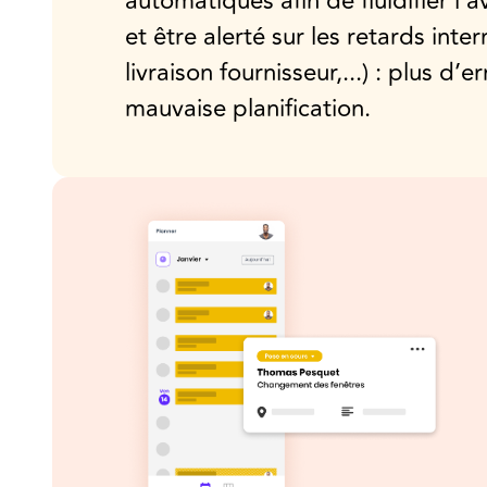
automatiques afin de fluidifier l’
et être alerté sur les retards inter
livraison fournisseur,...) : plus d’e
mauvaise planification.