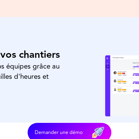
 vos chantiers
vos équipes grâce au
illes d'heures et
Demander une démo