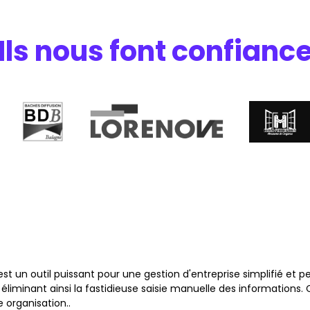
Ils nous font confianc
est un outil puissant pour une gestion d'entreprise simplifié et
s, éliminant ainsi la fastidieuse saisie manuelle des informations
e organisation..