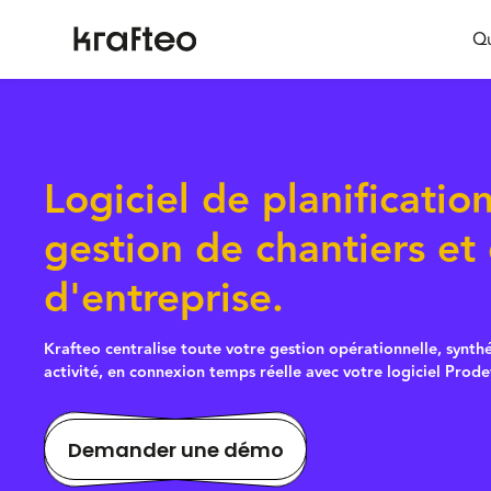
Qu
Logiciel de planificatio
gestion de chantiers et
d'entreprise.
Krafteo centralise toute votre gestion opérationnelle, synth
activité, en connexion temps réelle avec votre logiciel Prode
Demander une démo