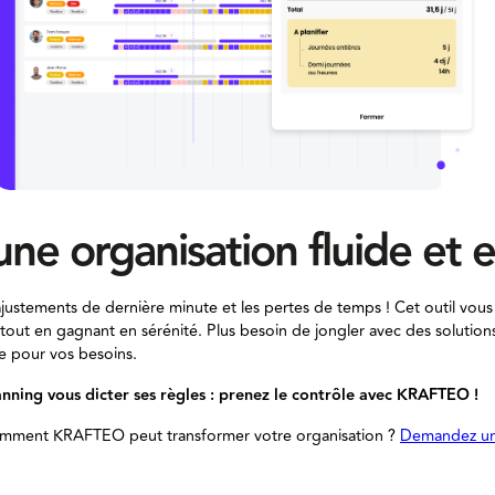
une organisation fluide et e
s ajustements de dernière minute et les pertes de temps ! Cet outil vou
 tout en gagnant en sérénité. Plus besoin de jongler avec des solution
e pour vos besoins.
anning vous dicter ses règles : prenez le contrôle avec KRAFTEO !
comment KRAFTEO peut transformer votre organisation ?
Demandez u