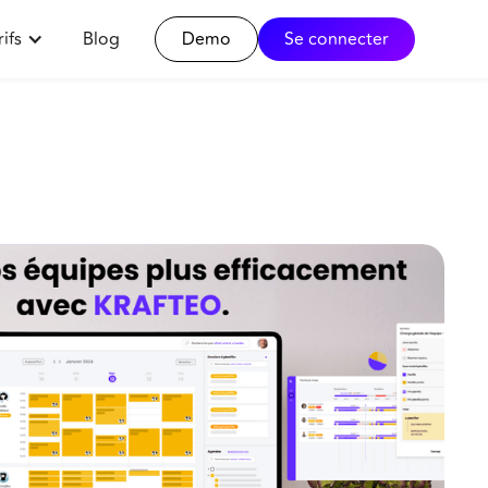
rifs
Blog
Demo
Se connecter