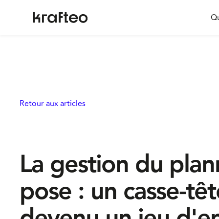
Qu
Retour aux articles
La gestion du plan
pose : un casse-têt
devenu un jeu d'e