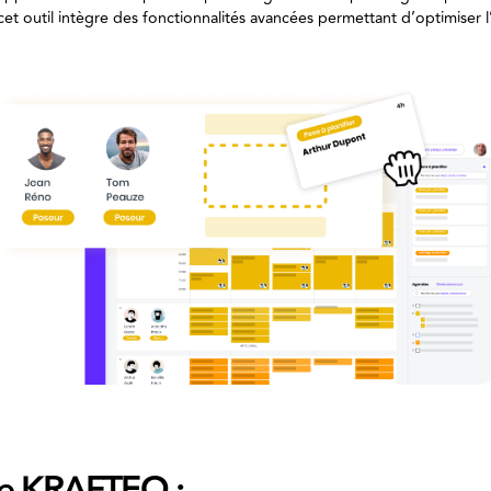
cet outil intègre des fonctionnalités avancées permettant d’optimiser 
de KRAFTEO :