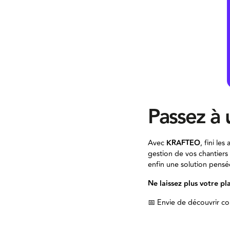
Passez à 
Avec
KRAFTEO
, fini le
gestion de vos chantiers
enfin une solution pensé
Ne laissez plus votre pl
📅 Envie de découvrir 